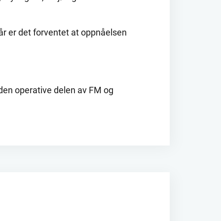
når er det forventet at oppnåelsen
å den operative delen av FM og