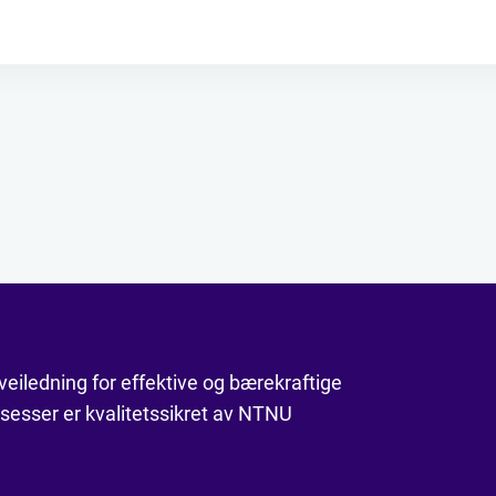
veiledning for effektive og bærekraftige
esser er kvalitetssikret av NTNU