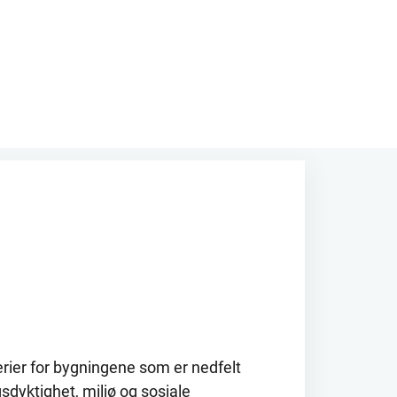
erier for bygningene som er nedfelt
sdyktighet, miljø og sosiale