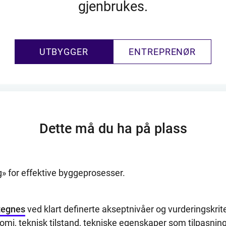
gjenbrukes.
UTBYGGER
ENTREPRENØR
Dette må du ha på plass
 for effektive byggeprosesser.
etegnes
ved klart definerte akseptnivåer og vurderingskrit
mi, teknisk tilstand, tekniske egenskaper som tilpasning