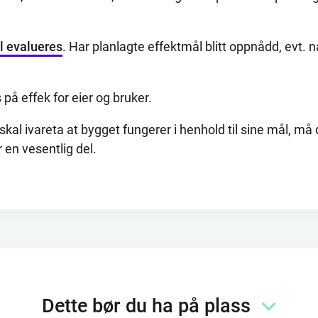
l evalueres
. Har planlagte effektmål blitt oppnådd, evt. 
 på effek for eier og bruker.
skal ivareta at bygget fungerer i henhold til sine mål, m
 en vesentlig del.
Dette bør du ha på plass